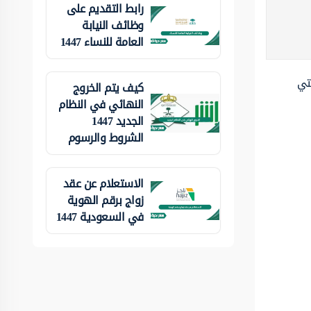
رابط التقديم على
وظائف النيابة
العامة للنساء 1447
 التي
كيف يتم الخروج
النهائي في النظام
الجديد 1447
الشروط والرسوم
الاستعلام عن عقد
زواج برقم الهوية
في السعودية 1447