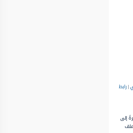
ي
|
رابط
شرةً إلى
لملف