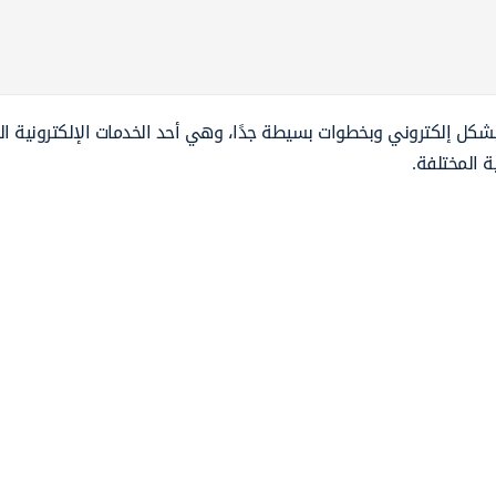
يح منصة مدرستي لكافة الطلاب والطالبات رفع ملف mp3 بشكل إلكتروني وبخطوات بسيطة جدًا، وهي أحد الخدمات الإلكترونية
ة المختلفة.