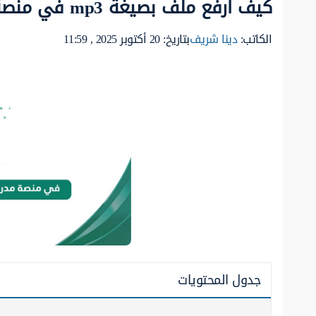
كيف ارفع ملف بصيغة mp3 في منصة مدرستي
الكاتب:
دينا شريف
بتاريخ: 20 أكتوبر 2025 , 11:59
جدول المحتويات