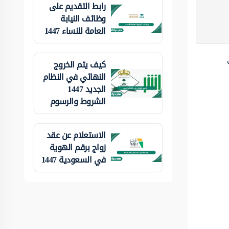
رابط التقديم على
وظائف النيابة
العامة للنساء 1447
كيف يتم الخروج
النهائي في النظام
الجديد 1447
الشروط والرسوم
الاستعلام عن عقد
زواج برقم الهوية
في السعودية 1447