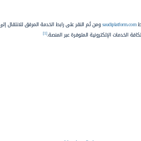
بط
saudiplatform.com
ومن ثَم النقر على رابط الخدمة المرفق للانتقال إ
[1]
فة الخدمات الإلكترونية المتوفرة عبر المنصة.