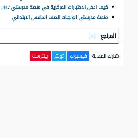
كيف ادخل الاختبارات المركزية في منصة مدرستي 1447
منصة مدرستي الواجبات الصف الخامس الابتدائي
المراجع
شارك المقالة
فيسبوك
تويتر
بينترست