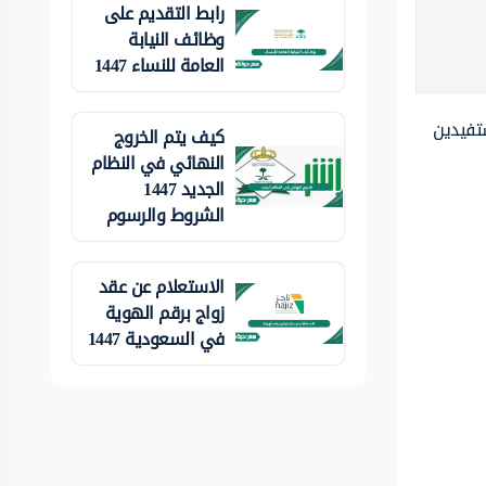
رابط التقديم على
وظائف النيابة
العامة للنساء 1447
تفيدين
كيف يتم الخروج
النهائي في النظام
الجديد 1447
الشروط والرسوم
الاستعلام عن عقد
زواج برقم الهوية
في السعودية 1447