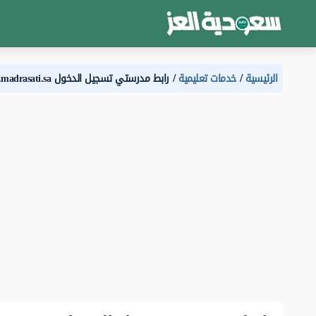
الرئيسية
خدمات تعليمية
رابط مدرستي تسجيل الدخول schools.madrasati.sa