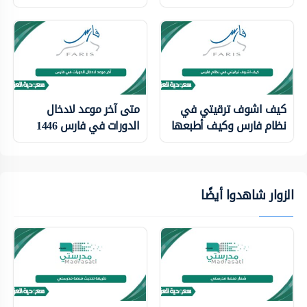
كيف اشوف ترقيتي في
متى آخر موعد لادخال
نظام فارس وكيف أطبعها
الدورات في فارس 1446
الزوار شاهدوا أيضًا