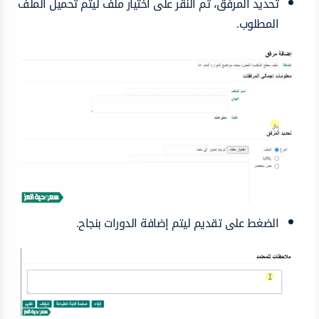
تحديد المرفق، ثم النقر على اختيار ملف ليتم تحميل الملف
المطلوب.
الضغط على تقديم ليتم إضافة الدورات بنجاح.