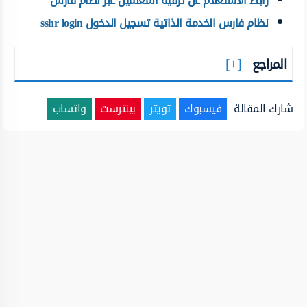
رابط الاستعلام عن ترقية المعلمين عبر نظام فارس
نظام فارس الخدمة الذاتية تسجيل الدخول sshr login
المراجع
شارك المقالة
فيسبوك
تويتر
بينترست
واتساب