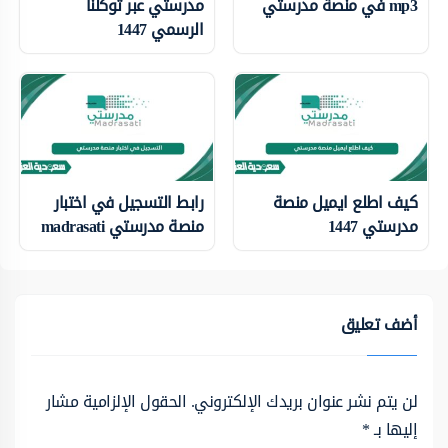
mp3 في منصة مدرستي
مدرستي عبر توكلنا
الرسمي 1447
كيف اطلع ايميل منصة
رابط التسجيل في اختبار
مدرستي 1447
منصة مدرستي madrasati
أضف تعليق
لن يتم نشر عنوان بريدك الإلكتروني.
الحقول الإلزامية مشار
إليها بـ
*