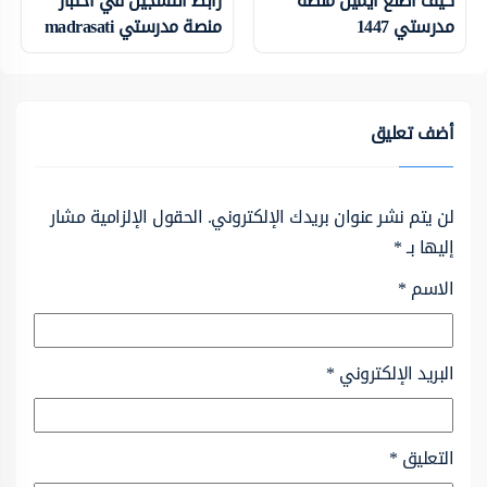
كيف اطلع ايميل منصة
رابط التسجيل في اختبار
مدرستي 1447
منصة مدرستي madrasati
أضف تعليق
لن يتم نشر عنوان بريدك الإلكتروني.
الحقول الإلزامية مشار
إليها بـ
*
الاسم
*
البريد الإلكتروني
*
التعليق
*