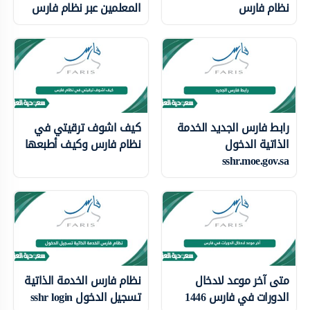
نظام فارس
المعلمين عبر نظام فارس
رابط فارس الجديد الخدمة
كيف اشوف ترقيتي في
الذاتية الدخول
نظام فارس وكيف أطبعها
sshr.moe.gov.sa
متى آخر موعد لادخال
نظام فارس الخدمة الذاتية
الدورات في فارس 1446
تسجيل الدخول sshr login