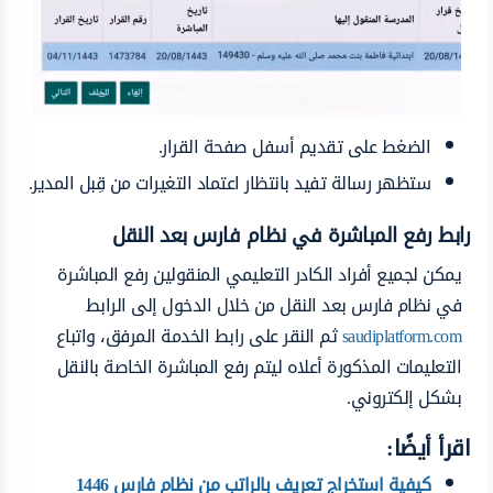
الضغط على تقديم أسفل صفحة القرار.
ستظهر رسالة تفيد بانتظار اعتماد التغيرات من قِبل المدير.
رابط رفع المباشرة في نظام فارس بعد النقل
يمكن لجميع أفراد الكادر التعليمي المنقولين رفع المباشرة
في نظام فارس بعد النقل من خلال الدخول إلى الرابط
saudiplatform.com
ثم النقر على رابط الخدمة المرفق، واتباع
التعليمات المذكورة أعلاه ليتم رفع المباشرة الخاصة بالنقل
بشكل إلكتروني.
اقرأ أيضًا:
كيفية استخراج تعريف بالراتب من نظام فارس 1446