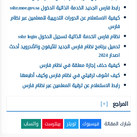
رابط فارس الجديد الخدمة الذاتية الدخول sshr.moe.gov.sa
كيفية الاستعلام عن الدورات التدريبية للمعلمين عبر نظام
فارس
نظام فارس الخدمة الذاتية تسجيل الدخول sshr login
تحميل برنامج نظام فارس الجديد للآيفون والأندرويد أحدث
اصدار 2024
كيفية حذف إجازة معلقة في نظام فارس
كيف اشوف ترقيتي في نظام فارس وكيف أطبعها
رابط الاستعلام عن ترقية المعلمين عبر نظام فارس
المراجع
شارك المقالة
فيسبوك
تويتر
بينترست
واتساب