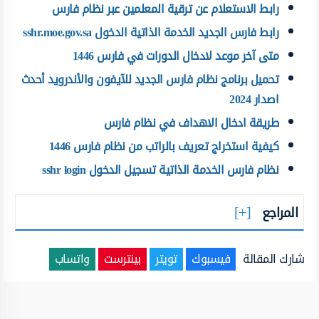
رابط الاستعلام عن ترقية المعلمين عبر نظام فارس
رابط فارس الجديد الخدمة الذاتية الدخول sshr.moe.gov.sa
متى آخر موعد لادخال الدورات في فارس 1446
تحميل برنامج نظام فارس الجديد للآيفون والأندرويد أحدث
اصدار 2024
طريقة ادخال الاهداف في نظام فارس
كيفية استخراج تعريف بالراتب من نظام فارس 1446
نظام فارس الخدمة الذاتية تسجيل الدخول sshr login
المراجع
شارك المقالة
فيسبوك
تويتر
بينترست
واتساب