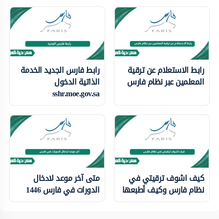
رابط الاستعلام عن ترقية
رابط فارس الجديد الخدمة
المعلمين عبر نظام فارس
الذاتية الدخول
sshr.moe.gov.sa
كيف اشوف ترقيتي في
متى آخر موعد لادخال
نظام فارس وكيف أطبعها
الدورات في فارس 1446