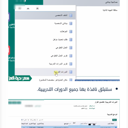
ستنبثق نافذة بها جميع الدورات التدريبية.