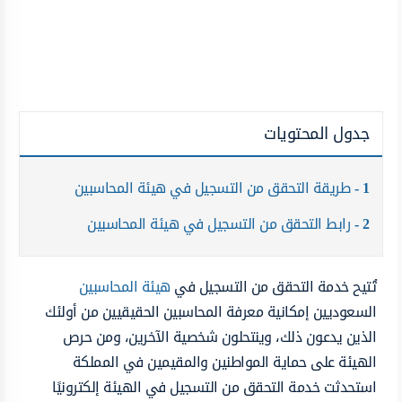
جدول المحتويات
1
طريقة التحقق من التسجيل في هيئة المحاسبين
2
رابط التحقق من التسجيل في هيئة المحاسبين
تُتيح خدمة التحقق من التسجيل في
هيئة المحاسبين
السعوديين إمكانية معرفة المحاسبين الحقيقيين من أولئك
الذين يدعون ذلك، وينتحلون شخصية الآخرين، ومن حرص
الهيئة على حماية المواطنين والمقيمين في المملكة
استحدثت خدمة التحقق من التسجيل في الهيئة إلكترونيًا