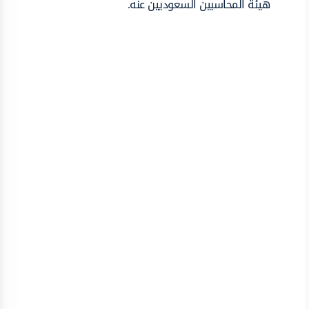
هيئة المحاسبين السعوديين عنه.