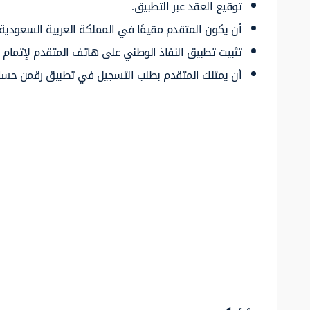
توقيع العقد عبر التطبيق.
أن يكون المتقدم مقيمًا في المملكة العربية السعودية.
تثبيت تطبيق النفاذ الوطني على هاتف المتقدم لإتمام ع
أن يمتلك المتقدم بطلب التسجيل في تطبيق رقمن حسابًا 