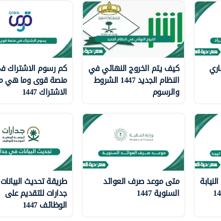
اري
كيف يتم الخروج النهائي في
كم رسوم الاشتراك ف
النظام الجديد 1447 الشروط
منصة قوى وما هي م
والرسوم
الاشتراك 1447
لنيابة
متى موعد صرف العوائد
طريقة تحديث البيانات
السنوية 1447
جدارات للتقديم على
الوظائف 1447