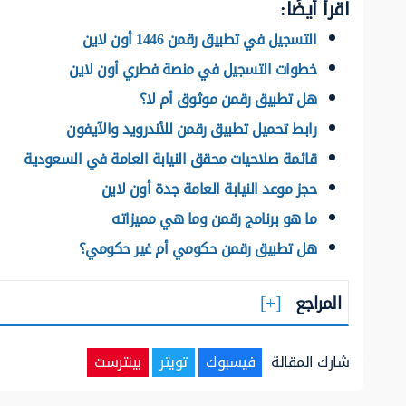
اقرأ أيضًا:
التسجيل في تطبيق رقمن 1446 أون لاين
خطوات التسجيل في منصة فطري أون لاين
هل تطبيق رقمن موثوق أم لا؟
رابط تحميل تطبيق رقمن للأندرويد والآيفون
قائمة صلاحيات محقق النيابة العامة في السعودية
حجز موعد النيابة العامة جدة أون لاين
ما هو برنامج رقمن وما هي مميزاته
هل تطبيق رقمن حكومي أم غير حكومي؟
المراجع
شارك المقالة
فيسبوك
تويتر
بينترست