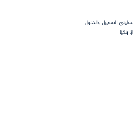
مليتيّ التسجيل والدخول.
بنكيًا.