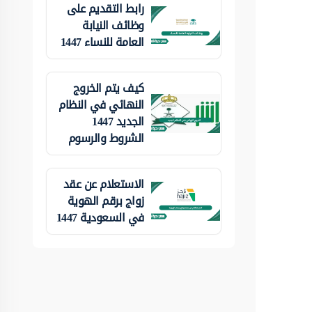
رابط التقديم على
وظائف النيابة
العامة للنساء 1447
كيف يتم الخروج
النهائي في النظام
الجديد 1447
الشروط والرسوم
الاستعلام عن عقد
زواج برقم الهوية
في السعودية 1447