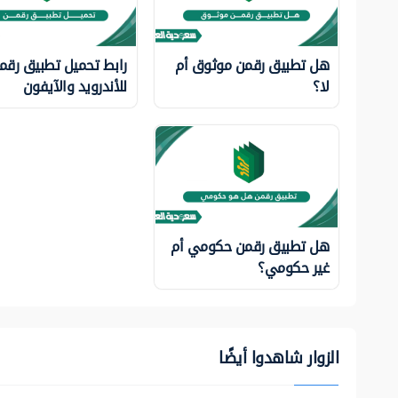
هل تطبيق رقمن موثوق أم
رابط تحميل تطبيق رقم
لا؟
للأندرويد والآيفون
هل تطبيق رقمن حكومي أم
غير حكومي؟
الزوار شاهدوا أيضًا