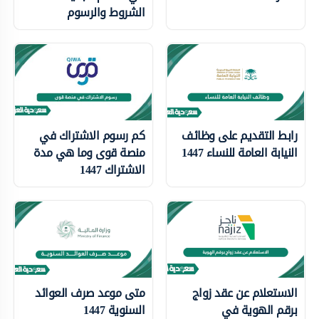
الشروط والرسوم
رابط التقديم على وظائف
كم رسوم الاشتراك في
النيابة العامة للنساء 1447
منصة قوى وما هي مدة
الاشتراك 1447
الاستعلام عن عقد زواج
متى موعد صرف العوائد
برقم الهوية في
السنوية 1447