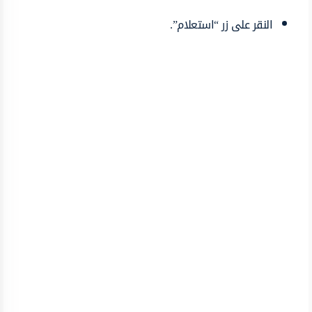
النقر على زر “استعلام”.