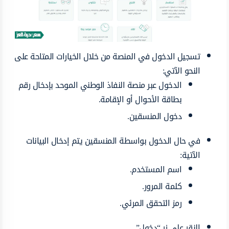
تسجيل الدخول في المنصة من خلال الخيارات المتاحة على
النحو الآتي:
الدخول عبر منصة النفاذ الوطني الموحد بإدخال رقم
بطاقة الأحوال أو الإقامة.
دخول المنسقين.
في حال الدخول بواسطة المنسقين يتم إدخال البيانات
الآتية:
اسم المستخدم.
كلمة المرور.
رمز التحقق المرئي.
النقر على زر “دخول”.