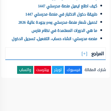
كيف اطلع ايميل منصة مدرستي 1447
طريقة دخول الاختبار في منصة مدرستي 1447
تحميل شعار منصة مدرستي png بجودة عالية 2026
ما هي الدورات المعتمدة في نظام فارس
منصه مدرستي: انشاء حساب، التفعيل، تسجيل الدخول
المراجع
شارك المقالة
فيسبوك
تويتر
بينترست
واتساب