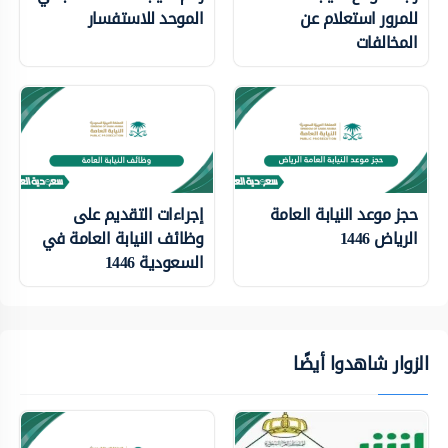
للمرور استعلام عن
الموحد للاستفسار
المخالفات
حجز موعد النيابة العامة
إجراءات التقديم على
الرياض 1446
وظائف النيابة العامة في
السعودية 1446
الزوار شاهدوا أيضًا