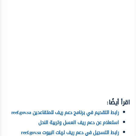
اقرأ أيضًا:
رابط التقديم في برنامج دعم ريف للمتقاعدين reef.gov.sa
استعلام عن دعم ريف العسل وتربية النحل
رابط التسجيل في دعم ريف لربات البيوت reef.gov.sa