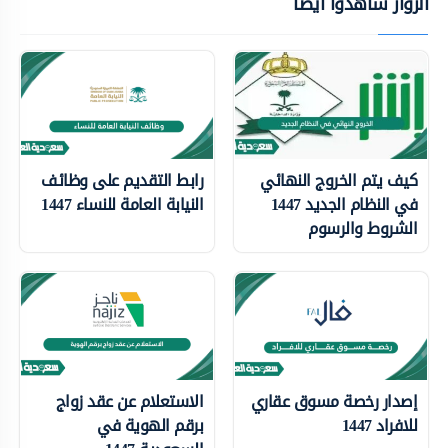
الزوار شاهدوا أيضًا
كيف يتم الخروج النهائي
رابط التقديم على وظائف
في النظام الجديد 1447
النيابة العامة للنساء 1447
الشروط والرسوم
إصدار رخصة مسوق عقاري
الاستعلام عن عقد زواج
للافراد 1447
برقم الهوية في