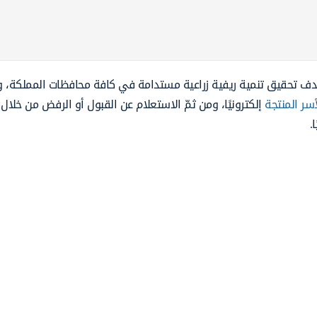
هدف تحقيق تنمية ريفية زراعية مستدامة في كافة محافظات المملكة، و
سر المنتجة
إلكترونيًا، ومن ثمّ الاستعلام عن القبول أو الرفض من خلال ا
.