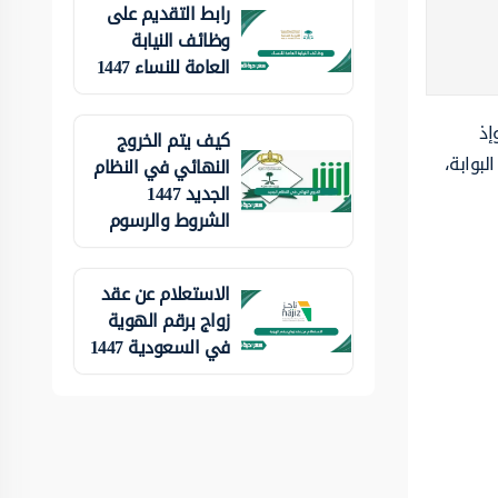
رابط التقديم على
وظائف النيابة
العامة للنساء 1447
إذ
كيف يتم الخروج
لبوابة،
النهائي في النظام
الجديد 1447
الشروط والرسوم
الاستعلام عن عقد
زواج برقم الهوية
في السعودية 1447