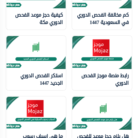
كم مخالفة الفحص الدوري
كيفية حجز موعد الفحص
في السعودية 1447
الدوري مكة
رابط منصة موجز الفحص
استكر الفحص الدوري
الدوري
الجديد 1447
هل يلزم حجز موعد للفحص
ما هي اسباب رسوب