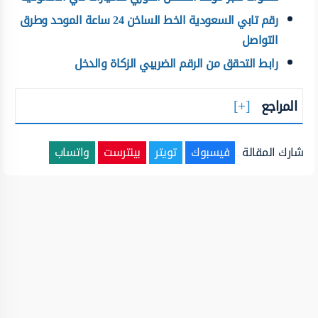
رقم تابي السعودية الخط الساخن 24 ساعة الموحد وطرق
التواصل
رابط التحقق من الرقم الضريبي الزكاة والدخل
المراجع
شارك المقالة
فيسبوك
تويتر
بينترست
واتساب