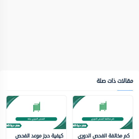
مقالات ذات صلة
كم مخالفة الفحص الدوري
كيفية حجز موعد الفحص