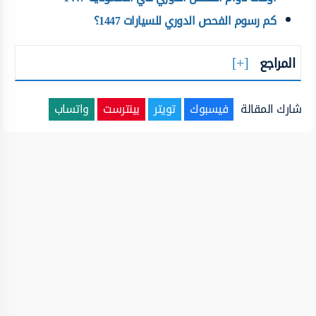
كم رسوم الفحص الدوري للسيارات 1447؟
المراجع
شارك المقالة
فيسبوك
تويتر
بينترست
واتساب