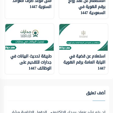
الاستعلام عن عقد زواج
متى موعد صرف العوائد
برقم الهوية في
السنوية 1447
السعودية 1447
استعلام عن قضية في
طريقة تحديث البيانات في
النيابة العامة برقم الهوية
جدارات للتقديم على
1447
الوظائف 1447
أضف تعليق
لن يتم نشر عنوان بريدك الإلكتروني.
الحقول الإلزامية مشار