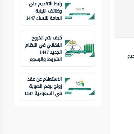
رابط التقديم على
وظائف النيابة
العامة للنساء 1447
كيف يتم الخروج
النهائي في النظام
الجديد 1447
يح.
الشروط والرسوم
الاستعلام عن عقد
زواج برقم الهوية
في السعودية 1447