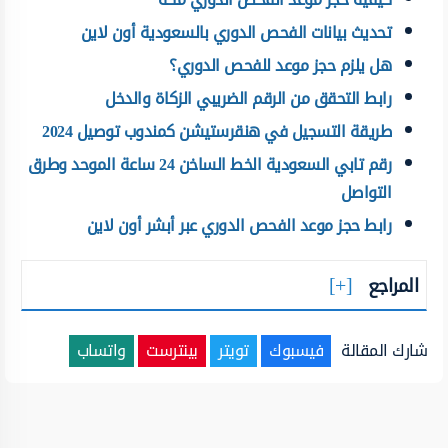
تحديث بيانات الفحص الدوري بالسعودية أون لاين
هل يلزم حجز موعد للفحص الدوري؟
رابط التحقق من الرقم الضريبي الزكاة والدخل
طريقة التسجيل في هنقرستيشن كمندوب توصيل 2024
رقم تابي السعودية الخط الساخن 24 ساعة الموحد وطرق
التواصل
رابط حجز موعد الفحص الدوري عبر أبشر أون لاين
المراجع
شارك المقالة
فيسبوك
تويتر
بينترست
واتساب