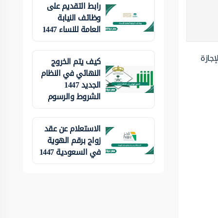
رابط التقديم على
وظائف النيابة
العامة للنساء 1447
إجازة
كيف يتم الخروج
النهائي في النظام
الجديد 1447
الشروط والرسوم
الاستعلام عن عقد
زواج برقم الهوية
في السعودية 1447