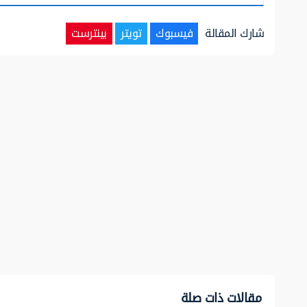
شارك المقالة
فيسبوك
تويتر
بينترست
مقالات ذات صلة