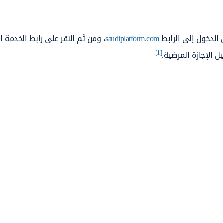
 الدخول إلى الرابط
saudiplatform.com
، ومن ثَم النقر على رابط الخدمة ا
[1]
 الإجازة المرضية.