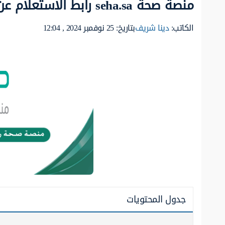
منصة صحة seha.sa رابط الاستعلام عن الإجازة المرضية
الكاتب:
دينا شريف
بتاريخ: 25 نوفمبر 2024 , 12:04
جدول المحتويات