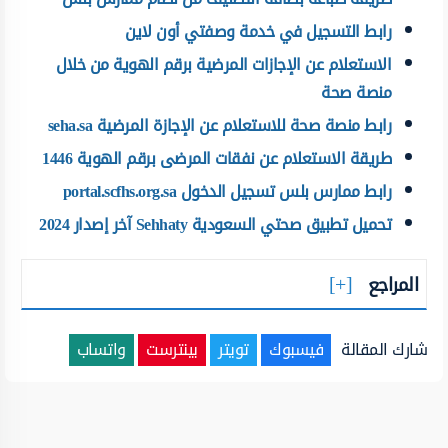
رابط التسجيل في خدمة وصفتي أون لاين
الاستعلام عن الإجازات المرضية برقم الهوية من خلال
منصة صحة
رابط منصة صحة للاستعلام عن الإجازة المرضية seha.sa
طريقة الاستعلام عن نفقات المرضى برقم الهوية 1446
رابط ممارس بلس تسجيل الدخول portal.scfhs.org.sa
تحميل تطبيق صحتي السعودية Sehhaty آخر إصدار 2024
المراجع
شارك المقالة
فيسبوك
تويتر
بينترست
واتساب