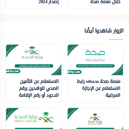
خلال منصة صحة
إصدار 2024
الزوار شاهدوا أيضًا
منصة صحة seha.sa رابط
الاستعلام عن التأمين
الاستعلام عن الإجازة
الصحي للوافدين برقم
المرضية
الحدود أو رقم الإقامة