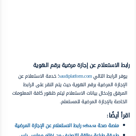
رابط الاستعلام عن إجازة مرضية برقم الهوية
يوفر الرابط التالي
saudiplatform.com
؛ خدمة الاستعلام عن
الإجازة المرضية برقم الهوية حيث يتم النقر على الرابط
المرفق وإدخال بيانات الاستعلام ليتم ظهور كافة المعلومات
الخاصة بالإجازة المرضية للمستعلم.
اقرأ أيضًا:
منصة صحة seha.sa رابط الاستعلام عن الإجازة المرضية
طريقة طباعة بطاقة التصنيف من نظام ممارس بلس