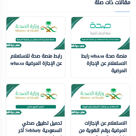
مقالات ذات صلة
منصة صحة seha.sa رابط
رابط منصة صحة للاستعلام
الاستعلام عن الإجازة
عن الإجازة المرضية seha.sa
المرضية
الاستعلام عن الإجازات
تحميل تطبيق صحتي
المرضية برقم الهوية من
السعودية Sehhaty آخر