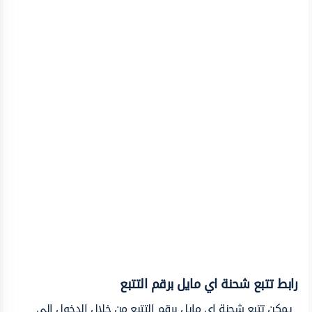
رابط تتبع شحنة اي مايل برقم التتبع
يمكن تتبع شحنة اي مايل برقم التتبع من خلال الدخول إلى