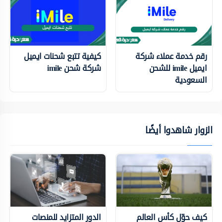
رقم خدمة عملاء شركة
كيفية تتبع شحنات ايميل
ايميل imile للشحن
شركة شحن imile
السعودية
الزوار شاهدوا أيضًا
كيف حوّل كأس العالم
الدور المتزايد للمنصات