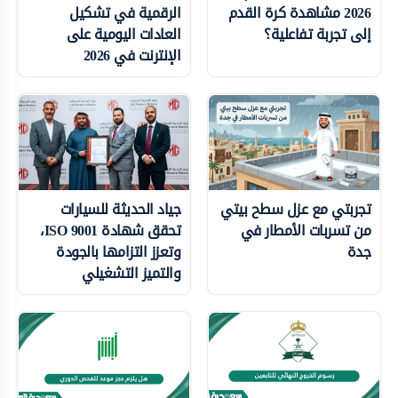
2026 مشاهدة كرة القدم
الرقمية في تشكيل
إلى تجربة تفاعلية؟
العادات اليومية على
الإنترنت في 2026
تجربتي مع عزل سطح بيتي
جياد الحديثة للسيارات
من تسربات الأمطار في
تحقق شهادة ISO 9001،
جدة
وتعزز التزامها بالجودة
والتميز التشغيلي