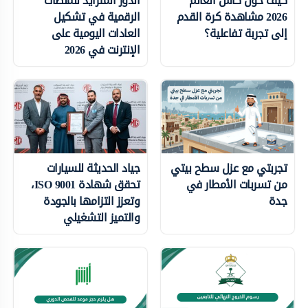
كيف حوّل كأس العالم
الدور المتزايد للمنصات
2026 مشاهدة كرة القدم
الرقمية في تشكيل
إلى تجربة تفاعلية؟
العادات اليومية على
الإنترنت في 2026
تجربتي مع عزل سطح بيتي
جياد الحديثة للسيارات
من تسربات الأمطار في
تحقق شهادة ISO 9001،
جدة
وتعزز التزامها بالجودة
والتميز التشغيلي