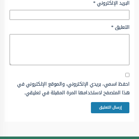
البريد الإلكتروني
*
التعليق
*
احفظ اسمي، بريدي الإلكتروني، والموقع الإلكتروني في
هذا المتصفح لاستخدامها المرة المقبلة في تعليقي.