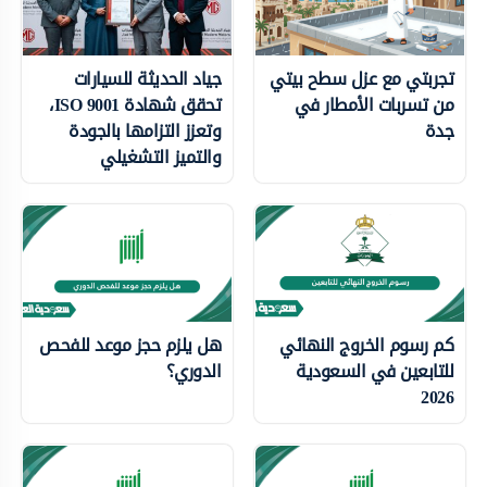
تجربتي مع عزل سطح بيتي
جياد الحديثة للسيارات
من تسربات الأمطار في
تحقق شهادة ISO 9001،
جدة
وتعزز التزامها بالجودة
والتميز التشغيلي
كم رسوم الخروج النهائي
هل يلزم حجز موعد للفحص
للتابعين في السعودية
الدوري؟
2026