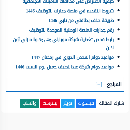
كيفية الاعتراض على مخالفات التأمينات الاجتماعية
شروط التقديم في منصة جدارات للتوظيف 1446
طريقة حذف بطاقتي من تابي 1446
رقم جدارات المنصة الوطنية الموحدة للتوظيف
رابط فحص تغطية شبكة موبايلي 5g , 4g والمنزلي أون
لاين
مواعيد دوام الفحص الدوري في رمضان 1447
مواعيد دوام شركة عبداللطيف جميل يوم السبت 1446
المراجع
شارك المقالة
فيسبوك
تويتر
بينترست
واتساب