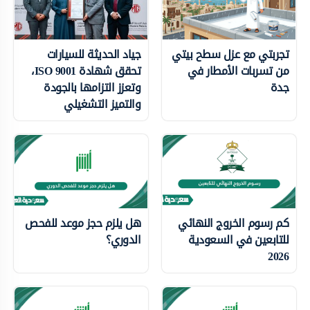
تجربتي مع عزل سطح بيتي
جياد الحديثة للسيارات
من تسربات الأمطار في
تحقق شهادة ISO 9001،
جدة
وتعزز التزامها بالجودة
والتميز التشغيلي
كم رسوم الخروج النهائي
هل يلزم حجز موعد للفحص
للتابعين في السعودية
الدوري؟
2026