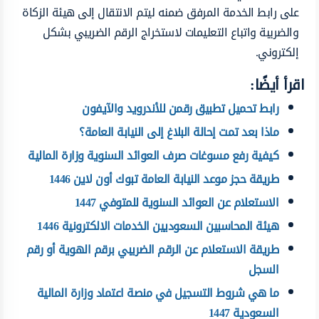
على رابط الخدمة المرفق ضمنه ليتم الانتقال إلى هيئة الزكاة
والضريبة واتباع التعليمات لاستخراج الرقم الضريبي بشكل
إلكتروني.
اقرأ أيضًا:
رابط تحميل تطبيق رقمن للأندرويد والآيفون
ماذا بعد تمت إحالة البلاغ إلى النيابة العامة؟
كيفية رفع مسوغات صرف العوائد السنوية وزارة المالية
طريقة حجز موعد النيابة العامة تبوك أون لاين 1446
الاستعلام عن العوائد السنوية للمتوفي 1447
هيئة المحاسبين السعوديين الخدمات الالكترونية 1446
طريقة الاستعلام عن الرقم الضريبي برقم الهوية أو رقم
السجل
ما هي شروط التسجيل في منصة اعتماد وزارة المالية
السعودية 1447