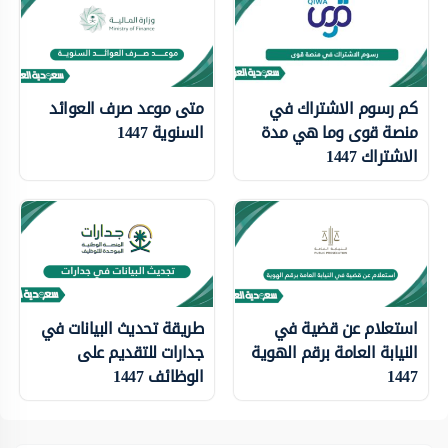
كم رسوم الاشتراك في
متى موعد صرف العوائد
منصة قوى وما هي مدة
السنوية 1447
الاشتراك 1447
استعلام عن قضية في
طريقة تحديث البيانات في
النيابة العامة برقم الهوية
جدارات للتقديم على
1447
الوظائف 1447