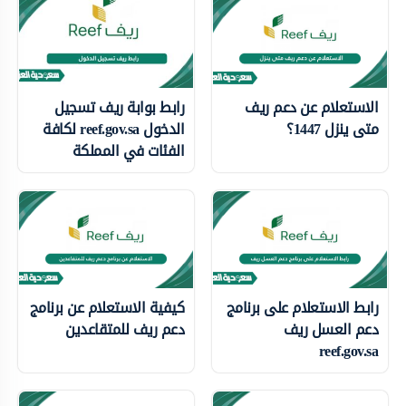
الاستعلام عن دعم ريف
رابط بوابة ريف تسجيل
متى ينزل 1447؟
الدخول reef.gov.sa لكافة
الفئات في المملكة
رابط الاستعلام على برنامج
كيفية الاستعلام عن برنامج
دعم العسل ريف
دعم ريف للمتقاعدين
reef.gov.sa