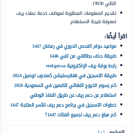
التالي 19930.
تقديم المعلومات المطلوبة لموظف خدمة عملاء ريف
لمعرفة نتيجة الاستعلام.
اقرأ أيضًا:
مواعيد دوام الفحص الدوري في رمضان 1447
طريقة حذف بطاقتي من تابي 1446
رابط بوابة ريف الإلكترونية reef.gov.sa
طريقة التسجيل في هنقرستيشن كمندوب توصيل 2024
كم رسوم الخروج النهائي للتابعين في السعودية 2026
استعلام عن دعم ريف عن طريق النفاذ الوطني
خطوات التسجيل في برنامج دعم ريف للأسر المنتجة 1447
كم مبلغ دعم ريف لجميع الفئات 1447؟
المراجع