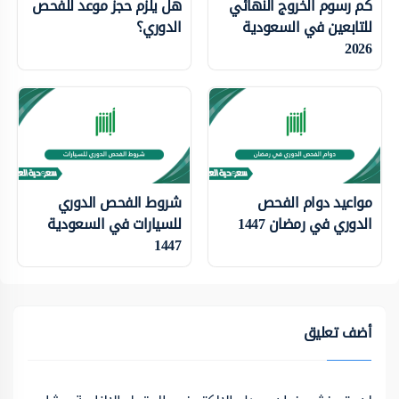
كم رسوم الخروج النهائي
هل يلزم حجز موعد للفحص
للتابعين في السعودية
الدوري؟
2026
مواعيد دوام الفحص
شروط الفحص الدوري
الدوري في رمضان 1447
للسيارات في السعودية
1447
أضف تعليق