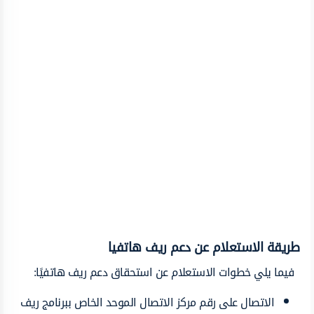
طريقة الاستعلام عن دعم ريف هاتفيا
فيما يلي خطوات الاستعلام عن استحقاق دعم ريف هاتفيًا:
الاتصال على رقم مركز الاتصال الموحد الخاص ببرنامج ريف