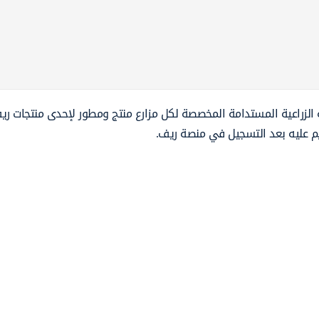
فية الزراعية المستدامة المخصصة لكل مزارع منتج ومطور لإحدى منتجات ري
ديم عليه بعد التسجيل في منصة ريف.