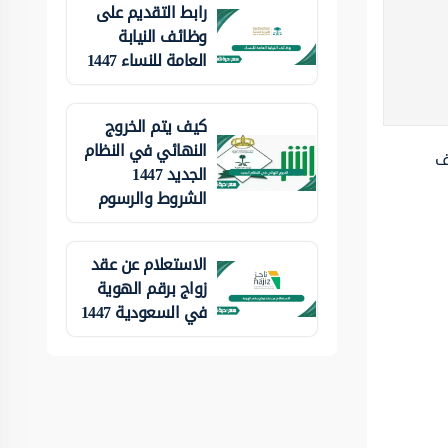
رابط التقديم على
وظائف النيابة
العامة للنساء 1447
كيف يتم الخروج
النهائي في النظام
ف
الجديد 1447
الشروط والرسوم
الاستعلام عن عقد
زواج برقم الهوية
في السعودية 1447