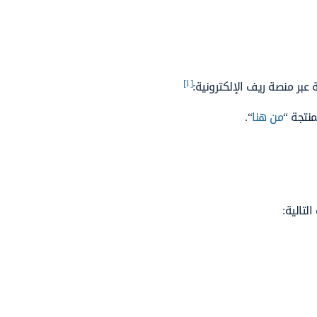
[1]
عبر منصة ريف الإلكترونية:
نتجة “
من هنا
“.
تالية: