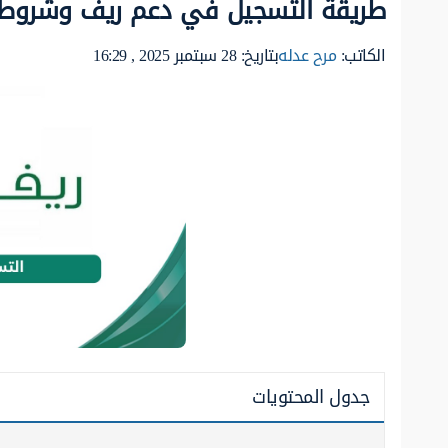
طريقة التسجيل في دعم ريف وشروط ا
الكاتب:
مرح عدله
بتاريخ: 28 سبتمبر 2025 , 16:29
جدول المحتويات