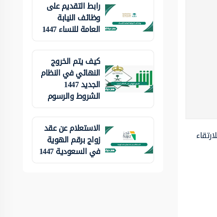
رابط التقديم على
وظائف النيابة
العامة للنساء 1447
كيف يتم الخروج
النهائي في النظام
الجديد 1447
الشروط والرسوم
الاستعلام عن عقد
ارتقاء
زواج برقم الهوية
في السعودية 1447