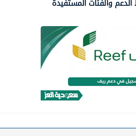
لدعم والفئات المستفيدة