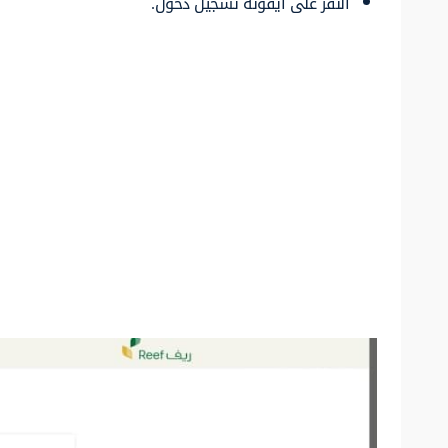
النقر على أيقونة تسجيل دخول.