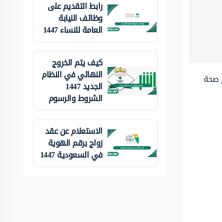
رابط التقديم على
وظائف النيابة
العامة للنساء 1447
كيف يتم الخروج
النهائي في النظام
م صحة
الجديد 1447
الشروط والرسوم
الاستعلام عن عقد
زواج برقم الهوية
في السعودية 1447