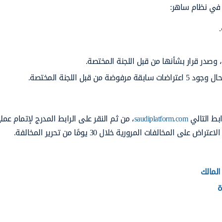
 في نظام ساهر:
، وصدر قرار بشأنها من قبل اللجنة المختصة.
 اللجنة المختصة.
بط التالي
saudiplatform.com
، من ثم النقر على الرابط المدرج لإتمام عمل
فات المرورية خلال 30 يومًا من تحرير المخالفة.
لمالك