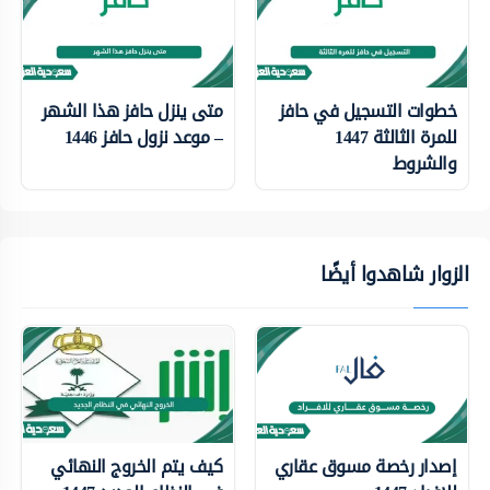
خطوات التسجيل في حافز
متى ينزل حافز هذا الشهر
للمرة الثالثة 1447
– موعد نزول حافز 1446
والشروط
الزوار شاهدوا أيضًا
إصدار رخصة مسوق عقاري
كيف يتم الخروج النهائي