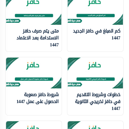
كم المبلغ في حافز الجديد
متى يتم صرف حافز
1447
الاستدامة بعد الاعتماد
1447
خطوات وشروط التقديم
شروط حافز صعوبة
في حافز لخريجي الثانوية
الحصول على عمل 1447
1447