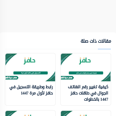
مقالات ذات صلة
كيفية تغيير رقم الهاتف
رابط وطريقة التسجيل في
الجوال في طاقات حافز
حافز لأول مرة 1447
1447 بالخطوات