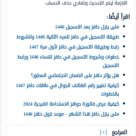
اللازمة ليتم التحديث وتفادي حذف الحساب.
اقرأ أيضًا:
متى ينزل حافز بعد التسجيل 1446
طريقة التسجيل في حافز للمره الثانية 1446 والشروط
رابط وطريقة التسجيل في حافز لأول مرة 1447
خطوات وشروط التسجيل في حافز للنساء 1446 ورابط
التسجيل
هل يؤثر حافز على الضمان الاجتماعي المطور؟
كيفية تغيير رقم الهاتف الجوال في طاقات حافز 1447
بالخطوات
كيفية عرض فاتورة حوافز الاستدامة الفردية 2024
متى ينزل حافز هذا الشهر – موعد نزول حافز 1446
المراجع