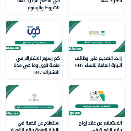
للافراد 1447
في النظام الجديد 1447
الشروط والرسوم
رابط التقديم على وظائف
كم رسوم الاشتراك في
النيابة العامة للنساء 1447
منصة قوى وما هي مدة
الاشتراك 1447
الاستعلام عن عقد زواج
استعلام عن قضية في
برقم الهوية في
النيابة العامة برقم الهوية