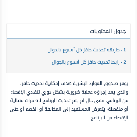
جدول المحتويات
1
طريقة تحديث حافز كل أسبوع بالجوال
2
رابط تحديث حافز كل أسبوع بالجوال
يوفر صندوق الموارد البشرية هدف إمكانية تحديث حافز،
والذي يعد إجراؤه عملية ضرورية بشكل دوري لتفادي الإقصاء
من البرنامج، ففي حال لم يتم تحديث البرنامج لـ 6 مرات متتالية
أو منفصلة، يتعرض المستفيد إلى المخالفة أو الخصم أو حتى
الإقصاء من البرنامج.