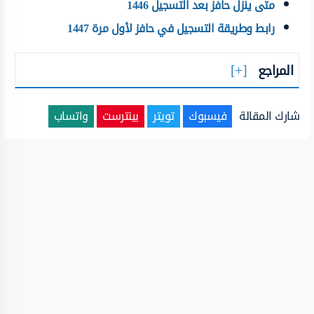
متى ينزل حافز بعد التسجيل 1446
رابط وطريقة التسجيل في حافز لأول مرة 1447
المراجع
شارك المقالة
فيسبوك
تويتر
بينترست
واتساب