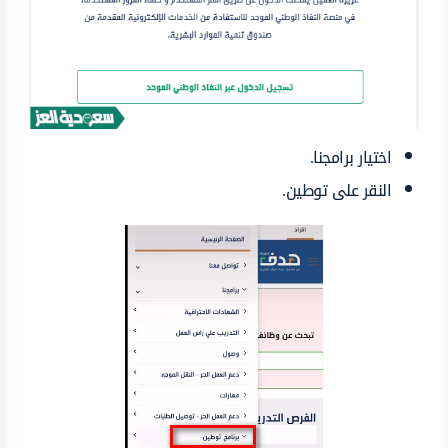
اختيار برامجنا.
النقر على توطين.