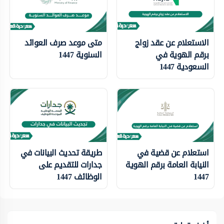
الاستعلام عن عقد زواج
متى موعد صرف العوائد
برقم الهوية في
السنوية 1447
السعودية 1447
استعلام عن قضية في
طريقة تحديث البيانات في
النيابة العامة برقم الهوية
جدارات للتقديم على
1447
الوظائف 1447