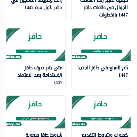
كيفية تغيير رقم الهاتف
رابط وطريقة التسجيل في
الجوال في طاقات حافز
حافز لأول مرة 1447
1447 بالخطوات
كم المبلغ في حافز الجديد
متى يتم صرف حافز
1447
الاستدامة بعد الاعتماد
1447
خطوات وشروط التقديم
شروط حافز صعوبة