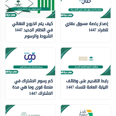
إصدار رخصة مسوق عقاري
كيف يتم الخروج النهائي
للافراد 1447
في النظام الجديد 1447
الشروط والرسوم
رابط التقديم على وظائف
كم رسوم الاشتراك في
النيابة العامة للنساء 1447
منصة قوى وما هي مدة
الاشتراك 1447