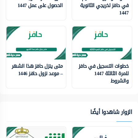
في حافز لخريجي الثانوية
الحصول على عمل 1447
1447
خطوات التسجيل في حافز
متى ينزل حافز هذا الشهر
للمرة الثالثة 1447
– موعد نزول حافز 1446
والشروط
الزوار شاهدوا أيضًا