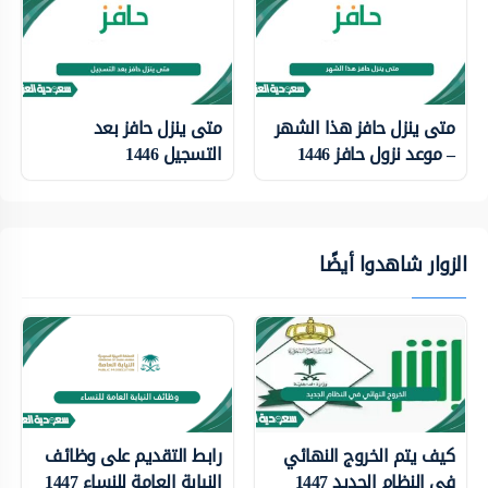
متى ينزل حافز هذا الشهر
متى ينزل حافز بعد
– موعد نزول حافز 1446
التسجيل 1446
الزوار شاهدوا أيضًا
كيف يتم الخروج النهائي
رابط التقديم على وظائف
في النظام الجديد 1447
النيابة العامة للنساء 1447