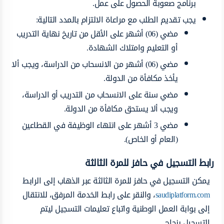
برنامج صعوبة الحصول على عمل.
يجب تقديم الطلب مع مراعاة الالتزام بالمدد التالية:
مضي (06) أشهر على الأقل من تاريخ نهاية التدريب
أو التعليم وامتلاك الشهادة.
مضي (06) أشهر من الانسحاب من الدراسة، ويجب ألا
يأخذ مكافأة من الدولة.
مضي سنة على الانسحاب من التدريب أو الدراسة،
ويجب ألا يستحق مكافأة من الدولة.
مضي 3 أشهر على انتهاء الوظيفة في القطاعين
(العام أو الخاص).
رابط التسجيل في حافز للمرة الثالثة
يمكن التسجيل في حافز للمرة الثالثة عبر الذهاب إلى الرابط
saudiplatform.com
، والنقر على رابط الخدمة المرفق، للانتقال
إلى بوابة العمل الوطنية واتباع تعليمات التسجيل ليتم
التسجيل بنجاح.