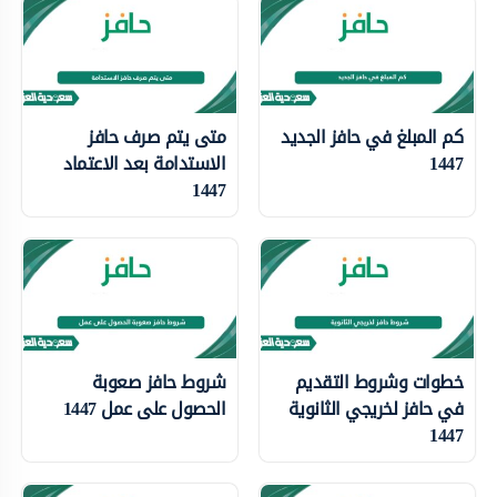
كم المبلغ في حافز الجديد
متى يتم صرف حافز
1447
الاستدامة بعد الاعتماد
1447
خطوات وشروط التقديم
شروط حافز صعوبة
في حافز لخريجي الثانوية
الحصول على عمل 1447
1447