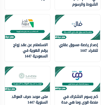
الشروط والرسوم
إصدار رخصة مسوق عقاري
الاستعلام عن عقد زواج
للافراد 1447
برقم الهوية في
السعودية 1447
كم رسوم الاشتراك في
متى موعد صرف العوائد
منصة قوى وما هي مدة
السنوية 1447