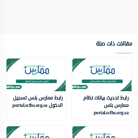
مقالات ذات صلة
رابط تحديث بيانات نظام
رابط ممارس بلس تسجيل
ممارس بلس
الدخول portal.scfhs.org.sa
portal.scfhs.org.sa