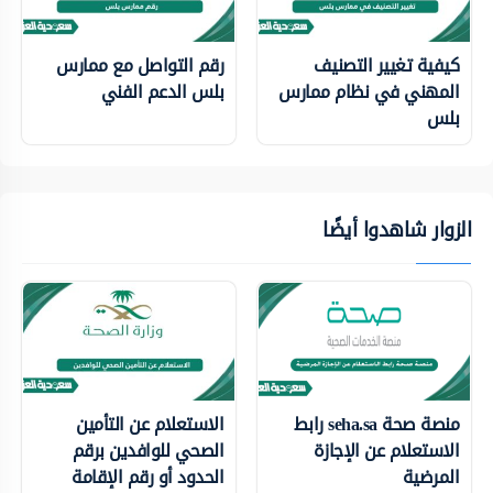
كيفية تغيير التصنيف
رقم التواصل مع ممارس
المهني في نظام ممارس
بلس الدعم الفني
بلس
الزوار شاهدوا أيضًا
منصة صحة seha.sa رابط
الاستعلام عن التأمين
الاستعلام عن الإجازة
الصحي للوافدين برقم
المرضية
الحدود أو رقم الإقامة