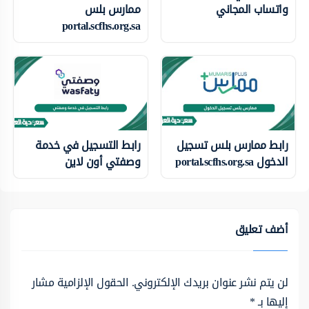
واتساب المجاني
ممارس بلس
portal.scfhs.org.sa
رابط ممارس بلس تسجيل
رابط التسجيل في خدمة
الدخول portal.scfhs.org.sa
وصفتي أون لاين
أضف تعليق
لن يتم نشر عنوان بريدك الإلكتروني.
الحقول الإلزامية مشار
إليها بـ
*