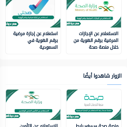
الاستعلام عن الإجازات
استعلام عن إجازة مرضية
المرضية برقم الهوية من
برقم الهوية في
خلال منصة صحة
السعودية
الزوار شاهدوا أيضًا
منصة صحة seha.sa رابط
الاستعلام عن التأمين