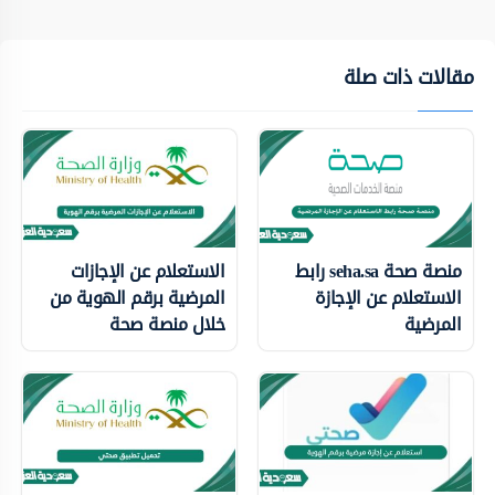
مقالات ذات صلة
منصة صحة seha.sa رابط
الاستعلام عن الإجازات
الاستعلام عن الإجازة
المرضية برقم الهوية من
المرضية
خلال منصة صحة