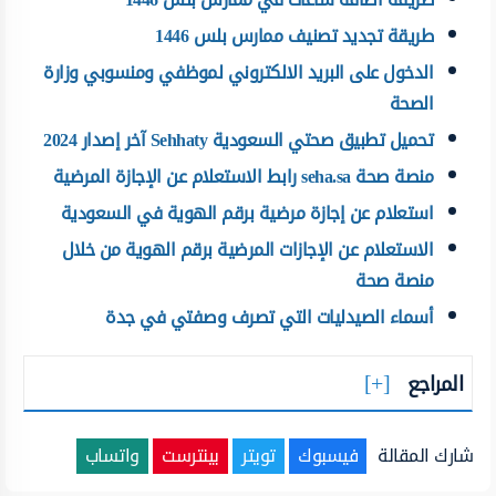
طريقة تجديد تصنيف ممارس بلس 1446
الدخول على البريد الالكتروني لموظفي ومنسوبي وزارة
الصحة
تحميل تطبيق صحتي السعودية Sehhaty آخر إصدار 2024
منصة صحة seha.sa رابط الاستعلام عن الإجازة المرضية
استعلام عن إجازة مرضية برقم الهوية في السعودية
الاستعلام عن الإجازات المرضية برقم الهوية من خلال
منصة صحة
أسماء الصيدليات التي تصرف وصفتي في جدة
المراجع
شارك المقالة
فيسبوك
تويتر
بينترست
واتساب