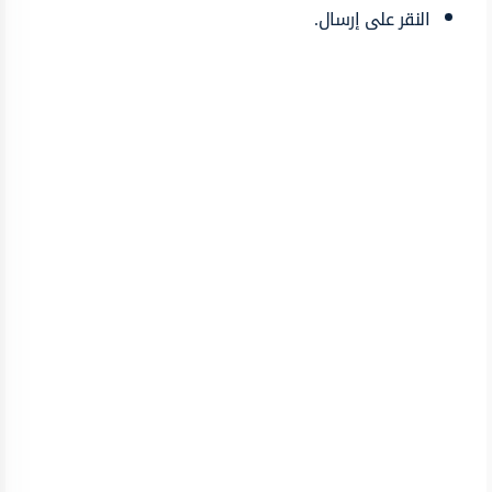
النقر على إرسال.