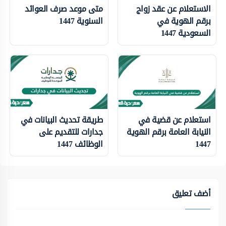
الاستعلام عن عقد زواج
متى موعد صرف العوائد
برقم الهوية في
السنوية 1447
السعودية 1447
استعلام عن قضية في
طريقة تحديث البيانات في
النيابة العامة برقم الهوية
جدارات للتقديم على
1447
الوظائف 1447
أضف تعليق