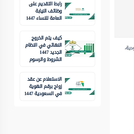
رابط التقديم على
وظائف النيابة
العامة للنساء 1447
كيف يتم الخروج
النهائي في النظام
دية،
الجديد 1447
الشروط والرسوم
الاستعلام عن عقد
زواج برقم الهوية
في السعودية 1447