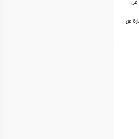
 من
ارة من