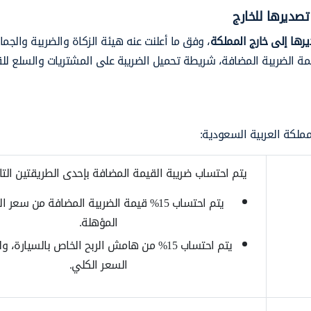
تصديرها للخارج
يرها إلى خارج المملكة
، وفق ما أعلنت عنه هيئة الزكاة والضريبة والجما
ة الضريبة المضافة، شريطة تحميل الضريبة على المشتريات والسلع للق
ملكة العربية السعودية:
يتم احتساب ضريبة القيمة المضافة بإحدى الطريقتين التال
يتم احتساب 15% قيمة الضريبة المضافة من سعر 
المؤهلة.
يتم احتساب 15% من هامش الربح الخاص بالسيارة
السعر الكلي.