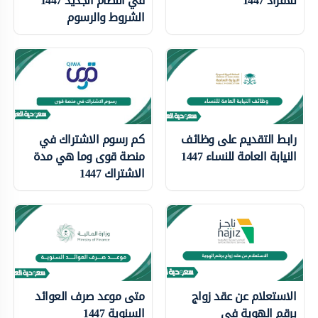
للافراد 1447
في النظام الجديد 1447
الشروط والرسوم
رابط التقديم على وظائف
كم رسوم الاشتراك في
النيابة العامة للنساء 1447
منصة قوى وما هي مدة
الاشتراك 1447
الاستعلام عن عقد زواج
متى موعد صرف العوائد
برقم الهوية في
السنوية 1447