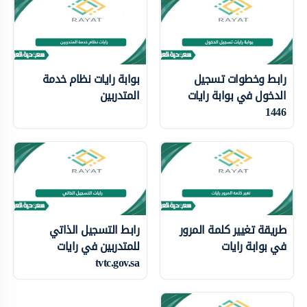
رابط وخطوات تسجيل
بوابة رايات نظام خدمة
الدخول في بوابة رايات
المتدربين
1446
طريقة تغيير كلمة المرور
رابط التسجيل الذاتي
في بوابة رايات
للمتدربين في رايات
tvtc.gov.sa