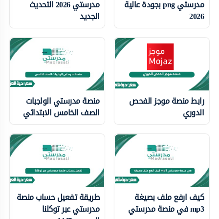
مدرستي png بجودة عالية
مدرستي 2026 التحديث
2026
الجديد
رابط منصة موجز الفحص
منصة مدرستي الواجبات
الدوري
الصف الخامس الابتدائي
كيف ارفع ملف بصيغة
طريقة تفعيل حساب منصة
mp3 في منصة مدرستي
مدرستي عبر توكلنا