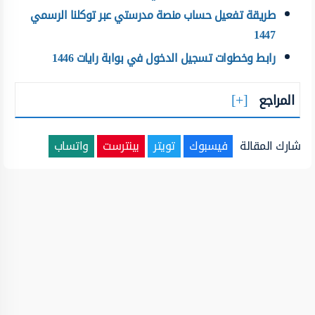
طريقة تفعيل حساب منصة مدرستي عبر توكلنا الرسمي
1447
رابط وخطوات تسجيل الدخول في بوابة رايات 1446
المراجع
شارك المقالة
فيسبوك
تويتر
بينترست
واتساب