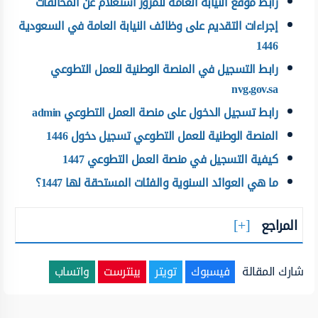
رابط موقع النيابة العامة للمرور استعلام عن المخالفات
إجراءات التقديم على وظائف النيابة العامة في السعودية
1446
رابط التسجيل في المنصة الوطنية للعمل التطوعي
nvg.gov.sa
رابط تسجيل الدخول على منصة العمل التطوعي admin
المنصة الوطنية للعمل التطوعي تسجيل دخول 1446
كيفية التسجيل في منصة العمل التطوعي 1447
ما هي العوائد السنوية والفئات المستحقة لها 1447؟
المراجع
شارك المقالة
فيسبوك
تويتر
بينترست
واتساب