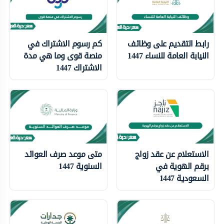
رابط التقديم على وظائف
كم رسوم الاشتراك في
النيابة العامة للنساء 1447
منصة قوى وما هي مدة
الاشتراك 1447
الاستعلام عن عقد زواج
متى موعد صرف العوائد
برقم الهوية في
السنوية 1447
السعودية 1447