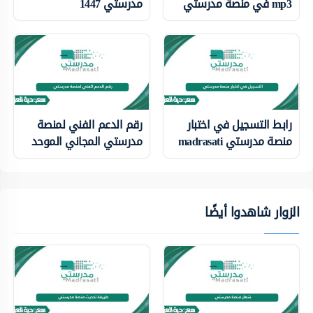
mp3 في منصة مدرستي
مدرستي 1447
رابط التسجيل في اختبار
رقم الدعم الفني لمنصة
منصة مدرستي madrasati
مدرستي المجاني الموحد
الزوار شاهدوا أيضًا