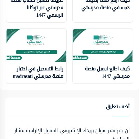
كيف ارفع ملف بصيغة
طريقة تفعيل حساب منصة
mp3 في منصة مدرستي
مدرستي عبر توكلنا
الرسمي 1447
كيف اطلع ايميل منصة
رابط التسجيل في اختبار
مدرستي 1447
منصة مدرستي madrasati
أضف تعليق
لن يتم نشر عنوان بريدك الإلكتروني.
الحقول الإلزامية مشار