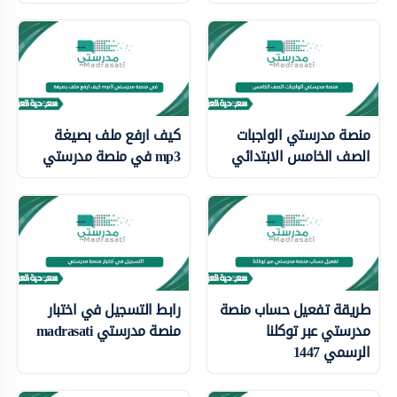
منصة مدرستي الواجبات
كيف ارفع ملف بصيغة
الصف الخامس الابتدائي
mp3 في منصة مدرستي
طريقة تفعيل حساب منصة
رابط التسجيل في اختبار
مدرستي عبر توكلنا
منصة مدرستي madrasati
الرسمي 1447