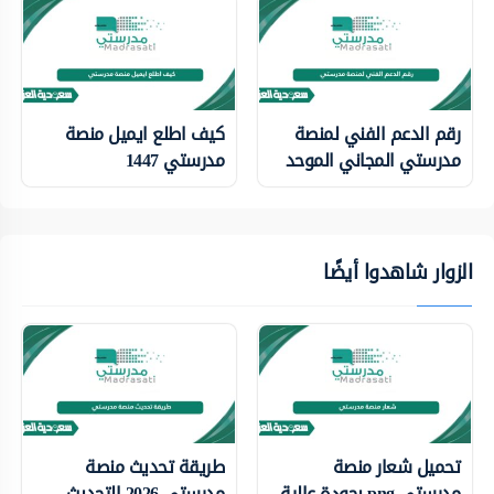
رقم الدعم الفني لمنصة
كيف اطلع ايميل منصة
مدرستي المجاني الموحد
مدرستي 1447
الزوار شاهدوا أيضًا
تحميل شعار منصة
طريقة تحديث منصة
مدرستي png بجودة عالية
مدرستي 2026 التحديث