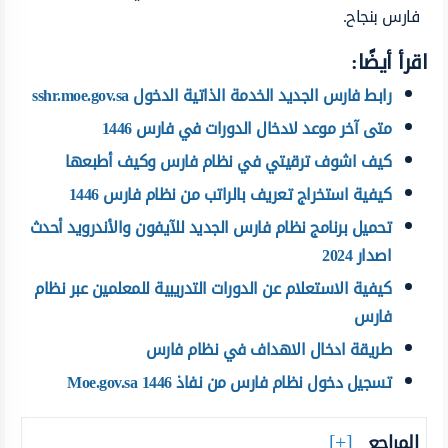
فارس بنجاح.
اقرأ أيضًا:
رابط فارس الجديد الخدمة الذاتية الدخول sshr.moe.gov.sa
متى آخر موعد لادخال الدورات في فارس 1446
كيف اشوف ترقيتي في نظام فارس وكيف أطبعها
كيفية استخراج تعريف بالراتب من نظام فارس 1446
تحميل برنامج نظام فارس الجديد للآيفون والأندرويد أحدث
اصدار 2024
كيفية الاستعلام عن الدورات التدريبية للمعلمين عبر نظام
فارس
طريقة ادخال الاهداف في نظام فارس
تسجيل دخول نظام فارس من نفاذ 1446 Moe.gov.sa
المراجع