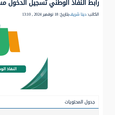
رابط النفاذ الوطني تسجيل الدخول مسار r.gov.sa
الكاتب:
دينا شريف
بتاريخ: 18 نوفمبر 2024 , 13:10
جدول المحتويات