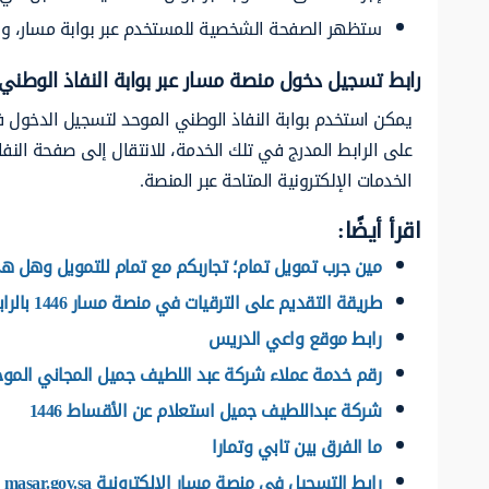
ستظهر الصفحة الشخصية للمستخدم عبر بوابة مسار، وال
رابط تسجيل دخول منصة مسار عبر بوابة النفاذ الوطني
يمكن استخدم بوابة النفاذ الوطني الموحد لتسجيل الدخول ف
على الرابط المدرج في تلك الخدمة، للانتقال إلى صفحة الن
الخدمات الإلكترونية المتاحة عبر المنصة.
اقرأ أيضًا:
مين جرب تمويل تمام؛ تجاربكم مع تمام للتمويل وهل 
طريقة التقديم على الترقيات في منصة مسار 1446 بالرابط الرسمي
رابط موقع واعي الدريس
رقم خدمة عملاء شركة عبد اللطيف جميل المجاني الموح
شركة عبداللطيف جميل استعلام عن الأقساط 1446
ما الفرق بين تابي وتمارا
رابط التسجيل في منصة مسار الالكترونية masar.gov.sa