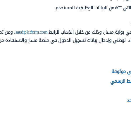
تي تتضمن البيانات الوظيفية للمستخدم.
ي بوابة مسار، وذلك من خلال الذهاب للرابط
saudiplatform.com
، ومن ث
فاذ الوطني وإدخال بيانات تسجيل الدخول في منصة مسار والاستفادة من
هي موثوقة
د