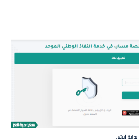
وابة أبشر.