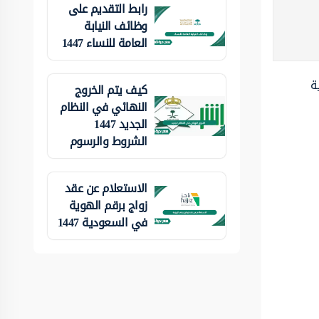
رابط التقديم على
وظائف النيابة
العامة للنساء 1447
ة
كيف يتم الخروج
النهائي في النظام
الجديد 1447
الشروط والرسوم
الاستعلام عن عقد
زواج برقم الهوية
في السعودية 1447