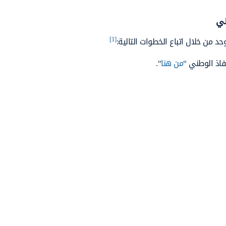
ني
[1]
 من خلال اتباع الخطوات التالية:
فاذ الوطني “
من هنا
“.