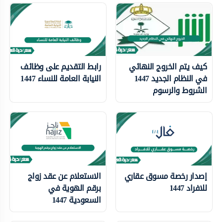
كيف يتم الخروج النهائي
رابط التقديم على وظائف
في النظام الجديد 1447
النيابة العامة للنساء 1447
الشروط والرسوم
إصدار رخصة مسوق عقاري
الاستعلام عن عقد زواج
للافراد 1447
برقم الهوية في
السعودية 1447