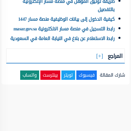
طريقة توثيق المؤهل في منصة مسار الإلكترونية
بالتفصيل
كيفية الدخول إلى بيانات الوظيفية منصة مسار 1447
رابط التسجيل في منصة مسار الالكترونية masar.gov.sa
رابط الاستعلام عن بلاغ في النيابة العامة في السعودية
المراجع
شارك المقالة
فيسبوك
تويتر
بينترست
واتساب