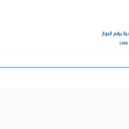
ة برقم الجواز