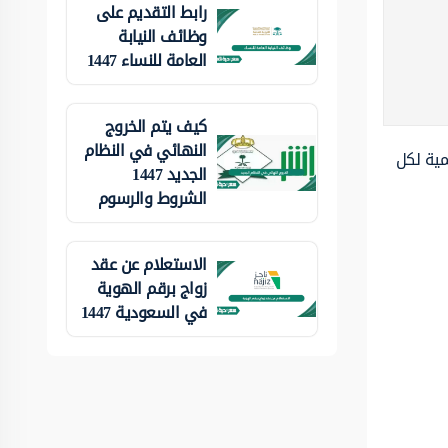
رابط التقديم على
وظائف النيابة
العامة للنساء 1447
كيف يتم الخروج
النهائي في النظام
مية لكل
الجديد 1447
الشروط والرسوم
الاستعلام عن عقد
زواج برقم الهوية
في السعودية 1447