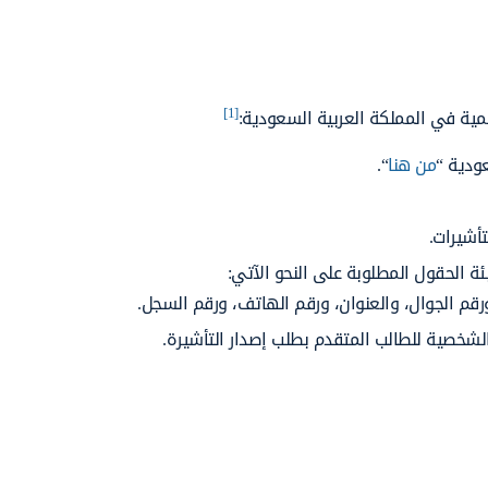
[1]
يمية في المملكة العربية السعودية:
ودية “
من هنا
“.
أشيرات.
ئة الحقول المطلوبة على النحو الآتي:
م الجوال، والعنوان، ورقم الهاتف، ورقم السجل.
لشخصية للطالب المتقدم بطلب إصدار التأشيرة.