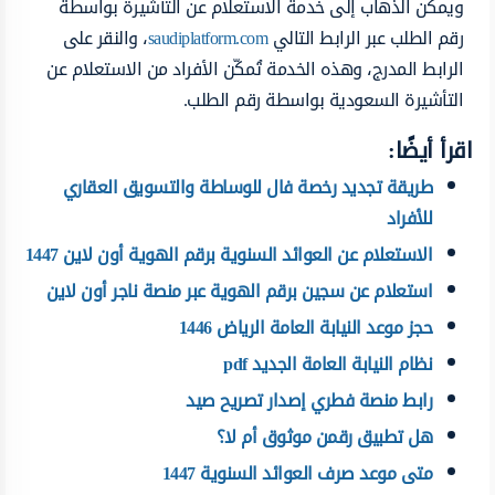
ويمكن الذهاب إلى خدمة الاستعلام عن التأشيرة بواسطة
رقم الطلب عبر الرابط التالي
saudiplatform.com
، والنقر على
الرابط المدرج، وهذه الخدمة تُمكّن الأفراد من الاستعلام عن
التأشيرة السعودية بواسطة رقم الطلب.
اقرأ أيضًا:
طريقة تجديد رخصة فال للوساطة والتسويق العقاري
للأفراد
الاستعلام عن العوائد السنوية برقم الهوية أون لاين 1447
استعلام عن سجين برقم الهوية عبر منصة ناجر أون لاين
حجز موعد النيابة العامة الرياض 1446
نظام النيابة العامة الجديد pdf
رابط منصة فطري إصدار تصريح صيد
هل تطبيق رقمن موثوق أم لا؟
متى موعد صرف العوائد السنوية 1447