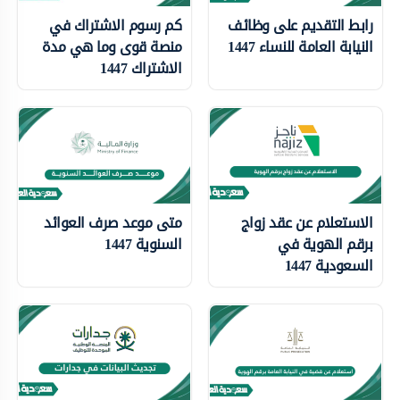
رابط التقديم على وظائف
كم رسوم الاشتراك في
النيابة العامة للنساء 1447
منصة قوى وما هي مدة
الاشتراك 1447
الاستعلام عن عقد زواج
متى موعد صرف العوائد
برقم الهوية في
السنوية 1447
السعودية 1447