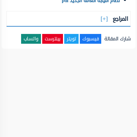
نظام النيابة العامة الجديد pdf
المراجع
شارك المقالة
فيسبوك
تويتر
بينترست
واتساب