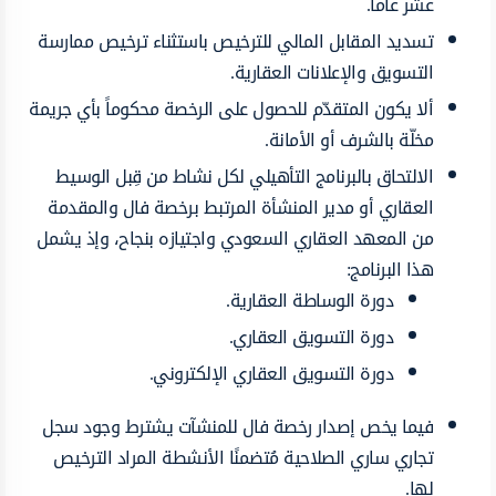
عشر عاماً.
تسديد المقابل المالي للترخيص باستثناء ترخيص ممارسة
التسويق والإعلانات العقارية.
ألا يكون المتقدّم للحصول على الرخصة محكوماً بأي جريمة
مخلّة بالشرف أو الأمانة.
الالتحاق بالبرنامج التأهيلي لكل نشاط من قِبل الوسيط
العقاري أو مدير المنشأة المرتبط برخصة فال والمقدمة
من المعهد العقاري السعودي واجتيازه بنجاح، وإذ يشمل
هذا البرنامج:
دورة الوساطة العقارية.
دورة التسويق العقاري.
دورة التسويق العقاري الإلكتروني.
فيما يخص إصدار رخصة فال للمنشآت يشترط وجود سجل
تجاري ساري الصلاحية مُتضمنًا الأنشطة المراد الترخيص
لها.