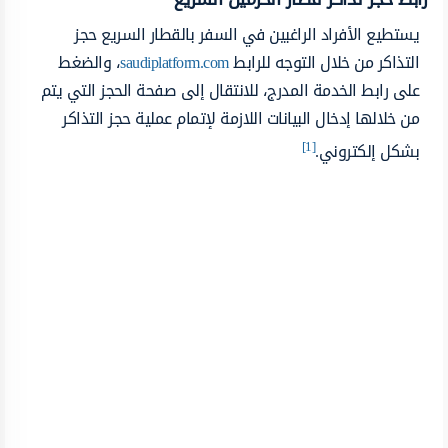
يستطيع الأفراد الراغبين في السفر بالقطار السريع حجز
التذاكر من خلال التوجه للرابط
saudiplatform.com
، والضغط
على رابط الخدمة المدرج، للانتقال إلى صفحة الحجز التي يتم
من خلالها إدخال البيانات اللازمة لإتمام عملية حجز التذاكر
[1]
بشكل إلكتروني.